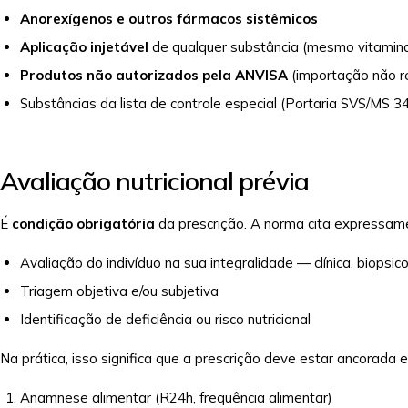
Anorexígenos e outros fármacos sistêmicos
Aplicação injetável
de qualquer substância (mesmo vitamina
Produtos não autorizados pela ANVISA
(importação não re
Substâncias da lista de controle especial (Portaria SVS/MS 3
Avaliação nutricional prévia
É
condição obrigatória
da prescrição. A norma cita expressam
Avaliação do indivíduo na sua integralidade — clínica, biopsicos
Triagem objetiva e/ou subjetiva
Identificação de deficiência ou risco nutricional
Na prática, isso significa que a prescrição deve estar ancorada 
Anamnese alimentar (R24h, frequência alimentar)