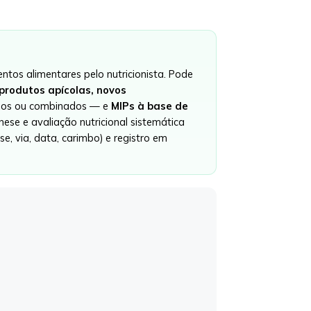
ntos alimentares pelo nutricionista. Pode
 produtos apícolas, novos
dos ou combinados — e
MIPs à base de
nese e avaliação nutricional sistemática
e, via, data, carimbo) e registro em