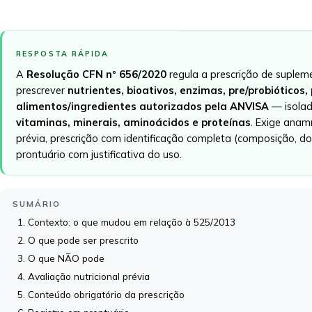
RESPOSTA RÁPIDA
A
Resolução CFN nº 656/2020
regula a prescrição de supleme
prescrever
nutrientes, bioativos, enzimas, pre/probióticos,
alimentos/ingredientes autorizados pela ANVISA
— isola
vitaminas, minerais, aminoácidos e proteínas
. Exige anam
prévia, prescrição com identificação completa (composição, dos
prontuário com justificativa do uso.
SUMÁRIO
Contexto: o que mudou em relação à 525/2013
O que pode ser prescrito
O que NÃO pode
Avaliação nutricional prévia
Conteúdo obrigatório da prescrição