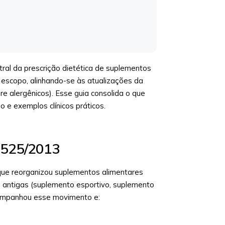
tral da prescrição dietética de suplementos
o escopo, alinhando-se às atualizações da
alergênicos). Esse guia consolida o que
 e exemplos clínicos práticos.
à 525/2013
que reorganizou suplementos alimentares
 antigas (suplemento esportivo, suplemento
acompanhou esse movimento e: