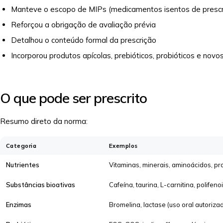
Manteve o escopo de MIPs (medicamentos isentos de prescriç
Reforçou a obrigação de avaliação prévia
Detalhou o conteúdo formal da prescrição
Incorporou produtos apícolas, prebióticos, probióticos e novo
O que pode ser prescrito
Resumo direto da norma:
Categoria
Exemplos
Nutrientes
Vitaminas, minerais, aminoácidos, pro
Substâncias bioativas
Cafeína, taurina, L-carnitina, polifen
Enzimas
Bromelina, lactase (uso oral autoriza