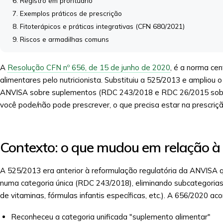
Registro em prontuário
Exemplos práticos de prescrição
Fitoterápicos e práticas integrativas (CFN 680/2021)
Riscos e armadilhas comuns
A
Resolução CFN nº 656, de 15 de junho de 2020
, é a norma cen
alimentares pelo nutricionista. Substituiu a 525/2013 e ampliou 
ANVISA sobre suplementos (RDC 243/2018 e RDC 26/2015 sobre 
você pode/não pode prescrever, o que precisa estar na prescrição
Contexto: o que mudou em relação 
A 525/2013 era anterior à reformulação regulatória da ANVISA 
numa categoria única (RDC 243/2018), eliminando subcategorias
de vitaminas, fórmulas infantis específicas, etc.). A 656/2020 
Reconheceu a categoria unificada "suplemento alimentar"